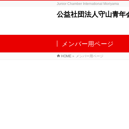
Junior Chamber International Moriyama
公益社団法人守山青年
メンバー用ページ
HOME
»
メンバー用ページ