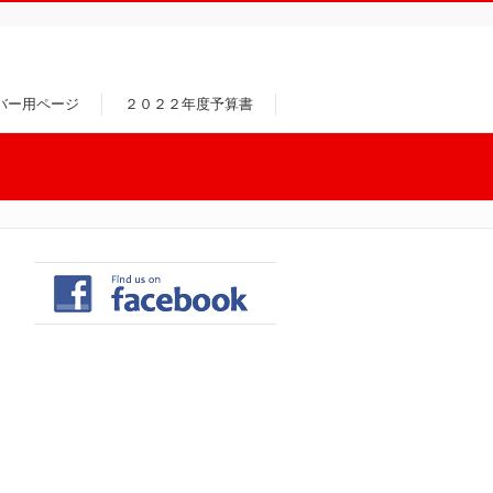
バー用ページ
２０２２年度予算書