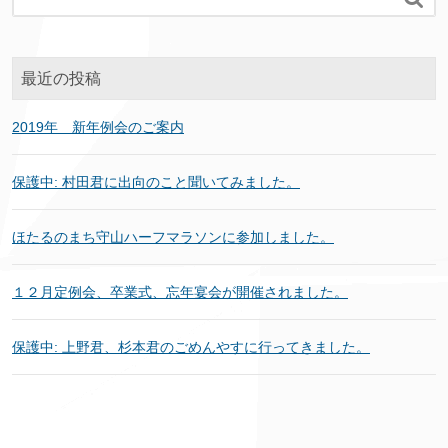
最近の投稿
2019年 新年例会のご案内
保護中: 村田君に出向のこと聞いてみました。
ほたるのまち守山ハーフマラソンに参加しました。
１２月定例会、卒業式、忘年宴会が開催されました。
保護中: 上野君、杉本君のごめんやすに行ってきました。