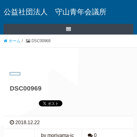
公益社団法人 守山青年会議所
ホーム
/
DSC00969
DSC00969
2018.12.22
by moriyama-jc
0