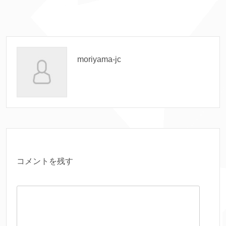
moriyama-jc
コメントを残す