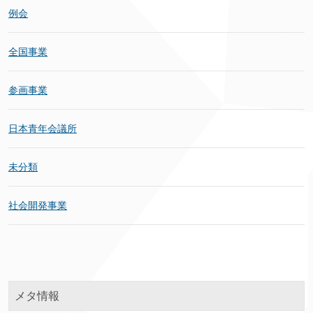
例会
全国事業
参画事業
日本青年会議所
未分類
社会開発事業
メタ情報