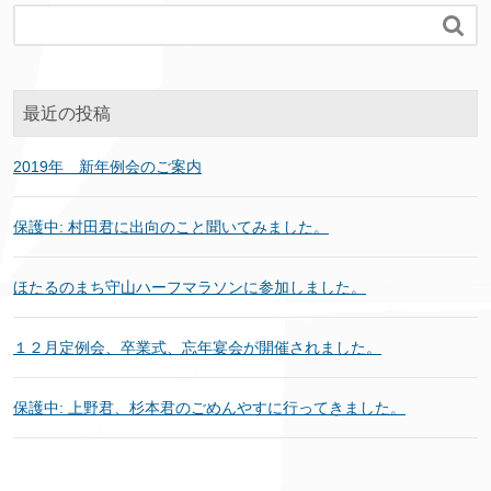

最近の投稿
2019年 新年例会のご案内
保護中: 村田君に出向のこと聞いてみました。
ほたるのまち守山ハーフマラソンに参加しました。
１２月定例会、卒業式、忘年宴会が開催されました。
保護中: 上野君、杉本君のごめんやすに行ってきました。