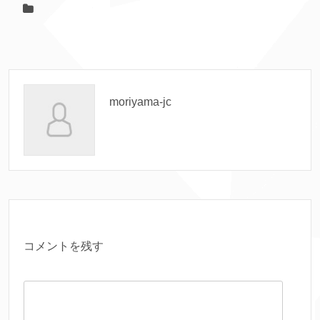
moriyama-jc
コメントを残す