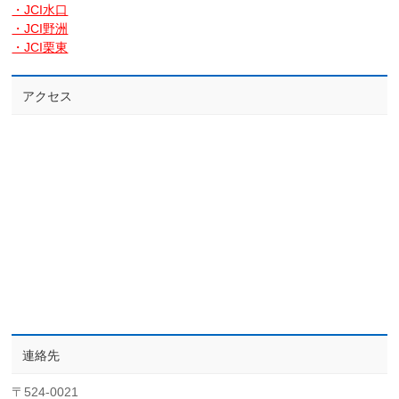
・JCI水口
・JCI野洲
・JCI栗東
アクセス
連絡先
〒524-0021