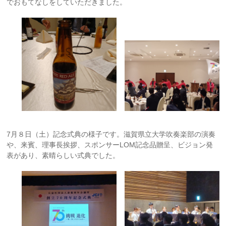
でおもてなしをしていただきました。
7月８日（土）記念式典の様子です。滋賀県立大学吹奏楽部の演奏
や、来賓、理事長挨拶、スポンサーLOM記念品贈呈、ビジョン発
表があり、素晴らしい式典でした。