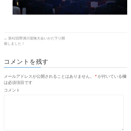
←
第42回野洲川冒険大会いかだ下り開
催しました！
コメントを残す
メールアドレスが公開されることはありません。
*
が付いている欄
は必須項目です
コメント